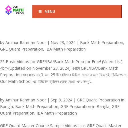
MENU
by
Aminur Rahman Noor
|
Nov 23, 2024
|
Bank Math Preparation
,
GRE Quant Preparation
,
IBA Math Preparation
25 Basic Videos for GRE/IBA/Bank Math Prep for Free! (Video List)
<br>(Updated on November 23, 2024) এখানে GRE/IBA/Bank Math
Preparation সংক্রান্ত বাছাই করা 25 টি বেসিকের ভিডিও পাবেন একদম ফ্রিতেই! ভিডিওগুলো
Our Math School এর ইউটিউব চ্যানেল থেকে নেওয়া এবং সম্পূর্ণ...
by
Aminur Rahman Noor
|
Sep 8, 2024
|
GRE Quant Preparation in
Bangla
,
Bank Math Preparation
,
GRE Preparation in Bangla
,
GRE
Quant Preparation
,
IBA Math Preparation
GRE Quant Master Course Sample Videos Link GRE Quant Master