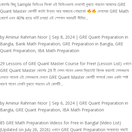
কোর্সের কিছু Sample ভিডিওর লিংক! এই ভিডিওগুলো দেখলেই বুঝতে পারবেন আমাদের GRE
Quant Master কোর্সটি কতটা উন্নত আর সাজানো-গোছানো!
দেশসেরা GRE Math
কোর্সে এখন 40% ছাড়ে ভর্তি চলছে! এই স্পেশাল অফারটি সীমিত...
by
Aminur Rahman Noor
|
Sep 8, 2024
|
GRE Quant Preparation in
Bangla
,
Bank Math Preparation
,
GRE Preparation in Bangla
,
GRE
Quant Preparation
,
IBA Math Preparation
29 Lessons of GRE Quant Master Course for Free! (Lesson List) এখানে
GRE Quant Master কোর্সের 29 টি লেসন পাবেন একদম ফ্রিতেই! ক্লিক করলেই লেসনগুলো
দেখতে পাবেন! এই লেসনগুলো দেখলে GRE Quant Master কোর্সটি সম্পর্কে যেমন একটা স্পষ্ট
ধারণা পাবেন তেমনি বুঝতে পারবেন এই কোর্সটি...
by
Aminur Rahman Noor
|
Sep 6, 2024
|
GRE Quant Preparation in
Bangla
,
GRE Quant Preparation
,
IBA Math Preparation
85 GRE Math Preparation Videos for Free in Bangla! (Video List)
(Updated on July 26, 2026) এখানে GRE Quant Preparation সংক্রান্ত বাছাই